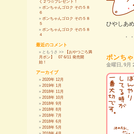
く２つ☆プレゼント！
ポンちゃんゴロク その５８
６
ポンちゃんゴロク その５８
ひやしあ
５
ポンちゃんゴロク その５８
４
・
最近のコメント
ともうさ >>
【おやつごろ満
ポンちゃ
月ポン】 07 6/11 発売開
始！
金曜日, 9月 2
アーカイブ
2020年 12月
2019年 1月
2018年 11月
2018年 10月
2018年 9月
2018年 8月
2018年 7月
2018年 6月
2018年 5月
2018年 4月