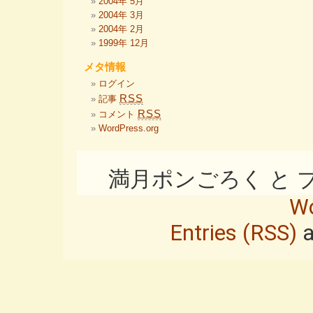
2004年 5月
2004年 3月
2004年 2月
1999年 12月
メタ情報
ログイン
RSS
記事
RSS
コメント
WordPress.org
満月ポンごろく と ブログ i
Wo
Entries (RSS)
a