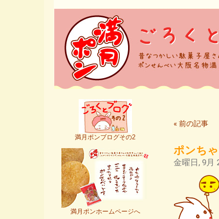
« 前の記事
満月ポンブログその2
ポンちゃ
金曜日, 9月 2
満月ポンホームページへ