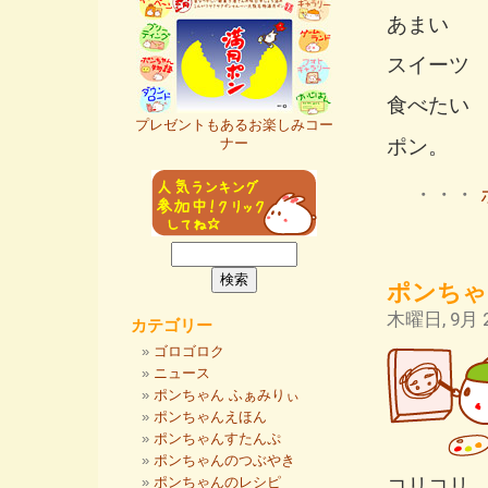
あまい
スイーツ
食べたい
プレゼントもあるお楽しみコー
ポン。
ナー
・・・
ポンちゃ
木曜日, 9月 2
カテゴリー
ゴロゴロク
ニュース
ポンちゃん ふぁみりぃ
ポンちゃんえほん
ポンちゃんすたんぷ
ポンちゃんのつぶやき
コリコリ
ポンちゃんのレシピ