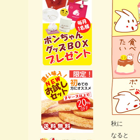
秋に
なると