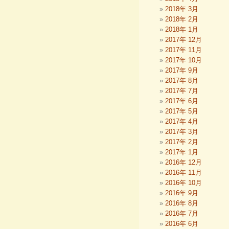
2018年 3月
2018年 2月
2018年 1月
2017年 12月
2017年 11月
2017年 10月
2017年 9月
2017年 8月
2017年 7月
2017年 6月
2017年 5月
2017年 4月
2017年 3月
2017年 2月
2017年 1月
2016年 12月
2016年 11月
2016年 10月
2016年 9月
2016年 8月
2016年 7月
2016年 6月