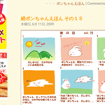
・・・
ポンちゃんえほん
|
Comments
続ポンちゃんえほん その１５
木曜日, 6月 11日, 2009