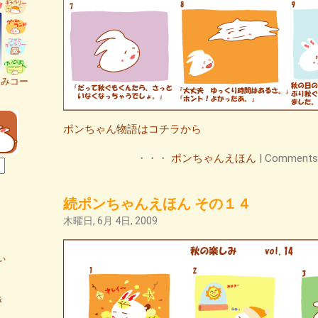
しみコー
ポンちゃん物語はコチラから
・・・
ポンちゃんえほん
|
Comments
続ポンちゃんえほん その１４
木曜日, 6月 4日, 2009
ぃ
き