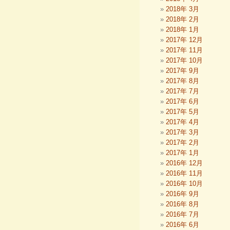
2018年 3月
2018年 2月
2018年 1月
2017年 12月
2017年 11月
2017年 10月
2017年 9月
2017年 8月
2017年 7月
2017年 6月
2017年 5月
2017年 4月
2017年 3月
2017年 2月
2017年 1月
2016年 12月
2016年 11月
2016年 10月
2016年 9月
2016年 8月
2016年 7月
2016年 6月