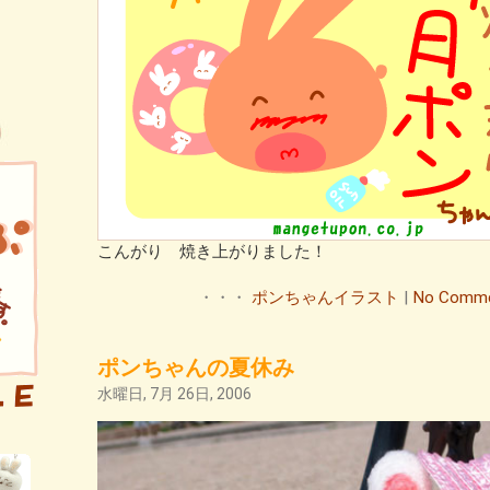
こんがり 焼き上がりました！
・・・
ポンちゃんイラスト
|
No Comme
ポンちゃんの夏休み
水曜日, 7月 26日, 2006