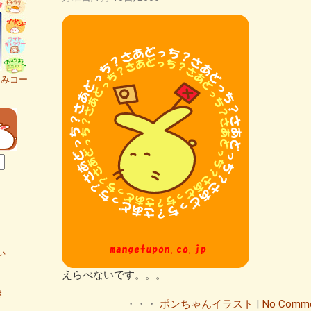
しみコー
ぃ
えらべないです。。。
き
・・・
ポンちゃんイラスト
|
No Comme