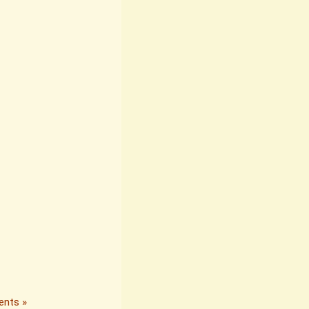
nts »