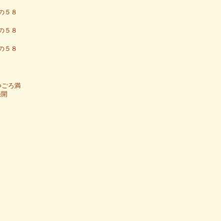
の５８
の５８
の５８
つごろ満
売開