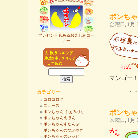
ポンちゃ
金曜日, 1月 3
プレゼントもあるお楽しみコー
ナー
マンゴー
・
カテゴリー
ゴロゴロク
ニュース
ポンちゃ
ポンちゃん ふぁみりぃ
ポンちゃんえほん
木曜日, 1月 3
ポンちゃんすたんぷ
ポンちゃんのつぶやき
ポンちゃんのレシピ