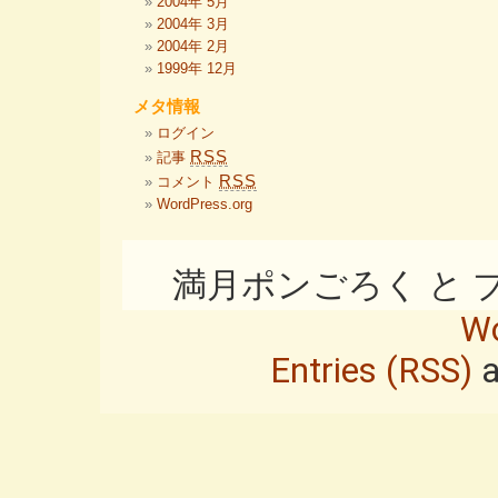
2004年 5月
2004年 3月
2004年 2月
1999年 12月
メタ情報
ログイン
RSS
記事
RSS
コメント
WordPress.org
満月ポンごろく と ブログ i
Wo
Entries (RSS)
a