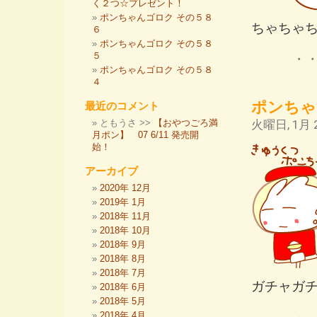
く２つ☆プレゼント！
ポンちゃんゴロク その５８
ちゃちゃ
６
ポンちゃんゴロク その５８
５
・
ポンちゃんゴロク その５８
４
ポンちゃ
最近のコメント
ともうさ >>
【おやつごろ満
火曜日, 1月 2
月ポン】 07 6/11 発売開
始！
アーカイブ
2020年 12月
2019年 1月
2018年 11月
2018年 10月
2018年 9月
2018年 8月
2018年 7月
ガチャガ
2018年 6月
2018年 5月
2018年 4月