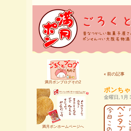
« 前の記事
満月ポンブログその2
ポンちゃ
金曜日, 1月 3
満月ポンホームページへ