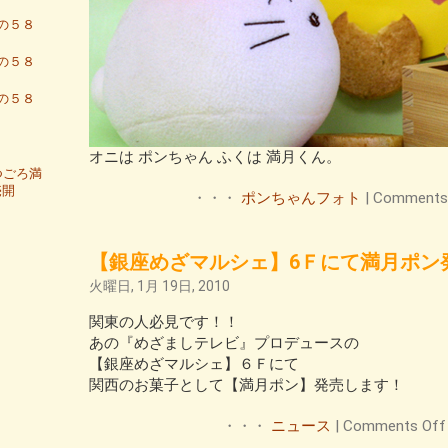
の５８
の５８
の５８
オニは ポンちゃん ふくは 満月くん。
つごろ満
売開
・・・
ポンちゃんフォト
|
Comments
【銀座めざマルシェ】6Ｆにて満月ポン
火曜日, 1月 19日, 2010
関東の人必見です！！
あの『めざましテレビ』プロデュースの
【銀座めざマルシェ】６Ｆにて
関西のお菓子として【満月ポン】発売します！
・・・
ニュース
|
Comments Off