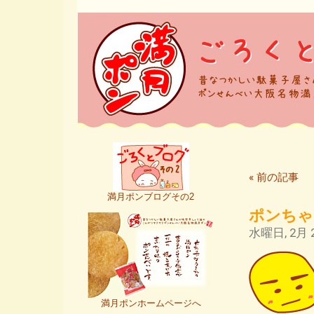
« 前の記事
満月ポンブログその2
ポンちゃ
水曜日, 2月 2
満月ポンホームページへ