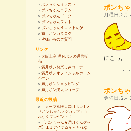
ポンちゃんイラスト
ポンちゃ
ポンちゃんコラム
月曜日, 2月 2
ポンちゃんゴロク
ポンちゃんフォト
ポンちゃん４コマまんが
満月ポンカタログ
皆様からのご質問
リンク
大阪土産 満月ポンの通信販
にこっ。
売
満月ポンお楽しみコーナー
・
満月ポンオフィシャルホーム
ページ
満月ポンショッピング
ポンちゃ
満月ポン楽天ショップ
金曜日, 2月 2
最近の投稿
【メープル味☆満月ポン】と
『ポンちゃんマグカップ』も
れなくプレゼント！
【ポンちゃん★満月くんグッ
ズ】１１アイテムからもれな