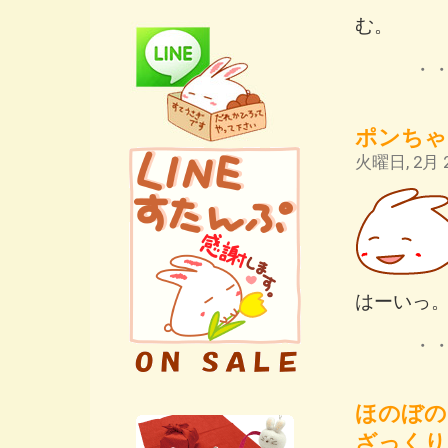
む。
・
ポンちゃ
火曜日, 2月 2
はーいっ
・
ほのぼの
ざっくり