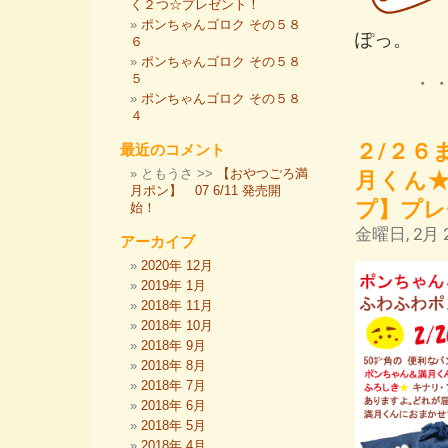
く２つ☆プレゼント！
ポンちゃんゴロク その５８
ぽっ。
６
ポンちゃんゴロク その５８
５
・
ポンちゃんゴロク その５８
４
２/２６
最近のコメント
ともうさ >>
【おやつごろ満
月くん
月ポン】 07 6/11 発売開
プ】プレ
始！
金曜日, 2月 2
アーカイブ
2020年 12月
2019年 1月
2018年 11月
2018年 10月
2018年 9月
2018年 8月
2018年 7月
2018年 6月
2018年 5月
2018年 4月