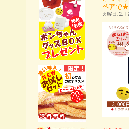
ペアで★
火曜日, 2月 2