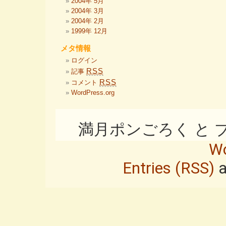
2004年 5月
2004年 3月
2004年 2月
1999年 12月
メタ情報
ログイン
RSS
記事
RSS
コメント
WordPress.org
満月ポンごろく と ブログ i
Wo
Entries (RSS)
a