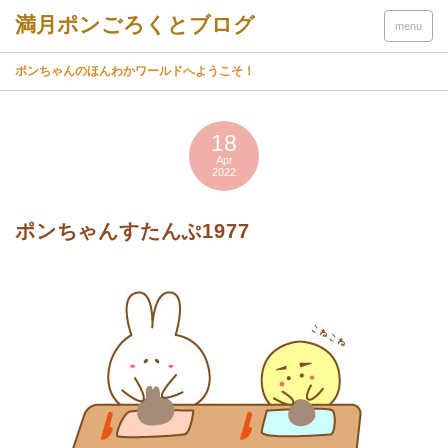
menu
ポンちゃんのほんわかワールドへようこそ！
18
Apr
2022
ポンちゃんすたんぷ1977