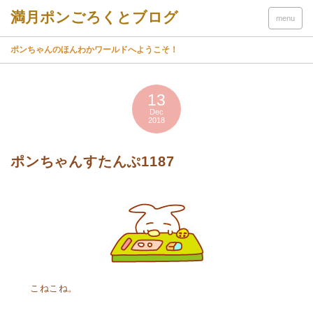
menu
ポンちゃんのほんわかワールドへようこそ！
13
Dec
2018
ポンちゃんすたんぷ1187
こねこね。