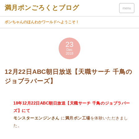
menu
ポンちゃんのほんわかワールドへようこそ！
23
Dec
2018
12月22日ABC朝日放送【天職サーチ 千鳥の
ジョブラバーズ】
18年12
月22日ABC朝日放送【天職サーチ 千鳥のジョブラバー
ズ
】にて
モンスターエンジンさん
に
満月ポン工場
を体験いただきまし
た。