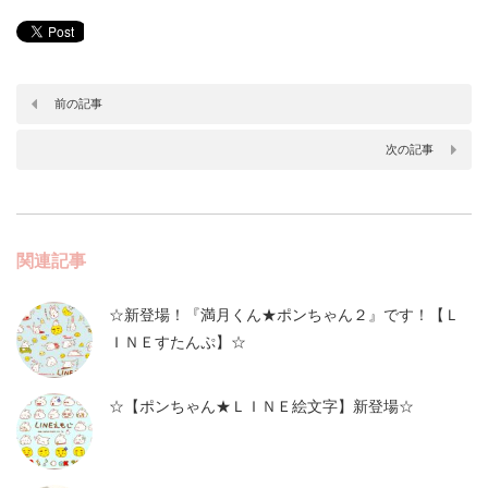
前の記事
次の記事
関連記事
☆新登場！『満月くん★ポンちゃん２』です！【Ｌ
ＩＮＥすたんぷ】☆
☆【ポンちゃん★ＬＩＮＥ絵文字】新登場☆