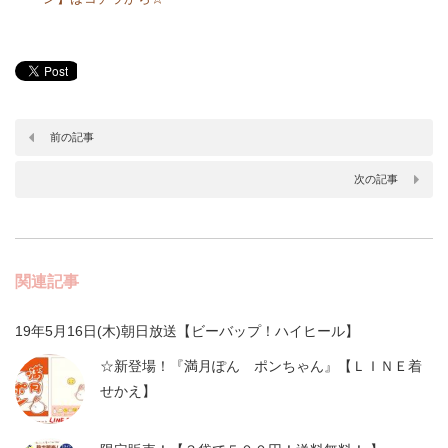
前の記事
次の記事
関連記事
19年5月16日(木)朝日放送【ビーバップ！ハイヒール】
☆新登場！『満月ぽん ポンちゃん』【ＬＩＮＥ着
せかえ】