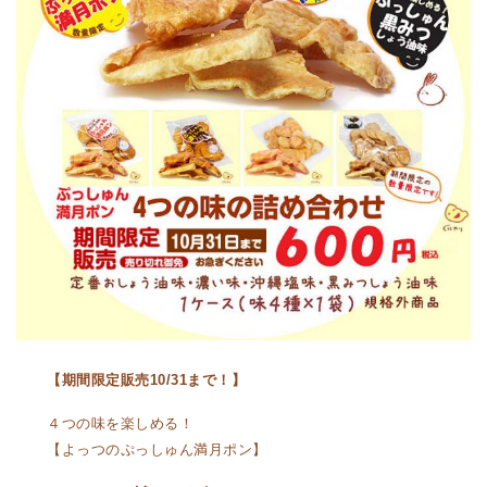
【期間限定販売10/31まで！】
４つの味を楽しめる！
【よっつのぷっしゅん満月ポン】