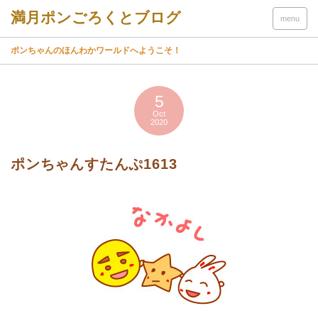
menu
ポンちゃんのほんわかワールドへようこそ！
5
Oct
2020
ポンちゃんすたんぷ1613