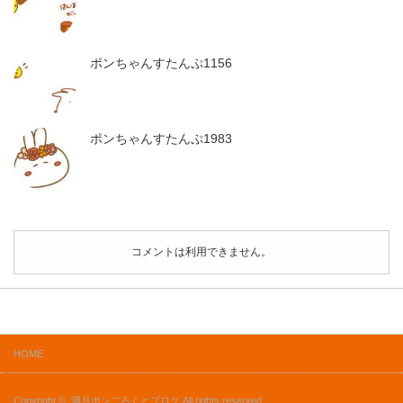
ポンちゃんすたんぷ1156
ポンちゃんすたんぷ1983
コメントは利用できません。
HOME
Copyright ©
満月ポンごろくとブログ
All rights reserved.