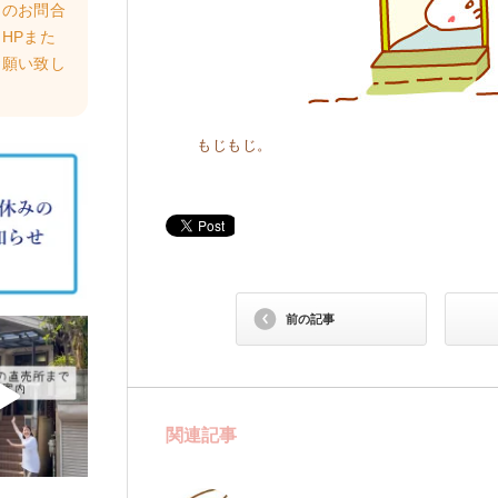
らのお問合
HPまた
お願い致し
もじもじ。
前の記事
関連記事