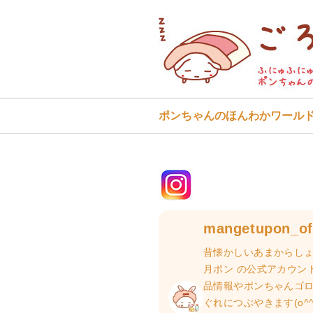
ポンちゃんのほんわかワール
mangetupon_off
昔懐かしいあまからしょ
月ポン の公式アカウン
品情報やポンちゃんゴ
ぐれにつぶやきます(o^^