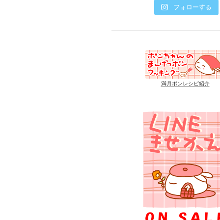
フォローする
満月ポンレシピ紹介