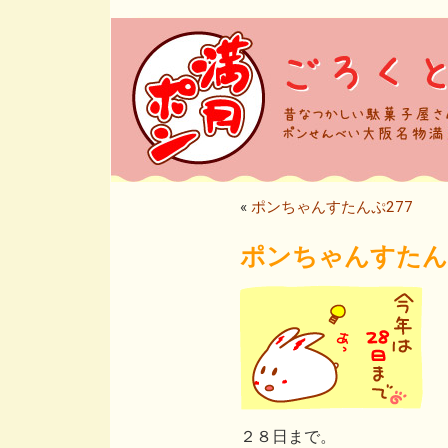
«
ポンちゃんすたんぷ277
ポンちゃんすたんぷ
２８日まで。