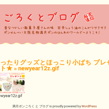
ったりグッズとほっこり小ばち プレ
ト★
»
newyear12z.gif
wyear12z.gif
満月ポンごろく と ブログ is proudly powered by
WordPress