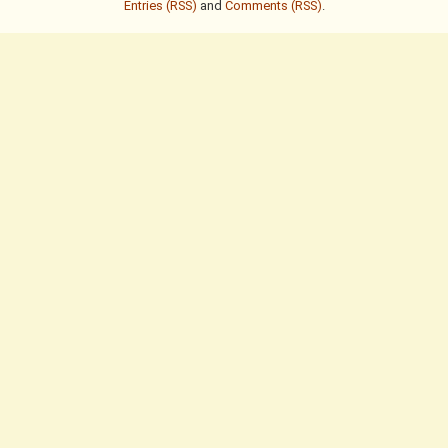
Entries (RSS)
and
Comments (RSS)
.