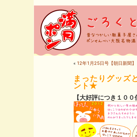
«
12年1月25日号【朝日新聞
まったりグッズと
ント★
【大好評につき１００