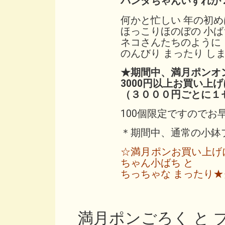
パンダちゃんいずれか
何かと忙しい 年の初め
ほっこりほのぼの 小ば
ネコさんたちのように
のんびり まったり し
★期間中、満月ポンオ
3000円以上お買い上
（３０００円ごとに１
100個限定ですのでお
＊期間中、通常の小鉢
☆満月ポンお買い上げ
ちゃん小ばち と
ちっちゃな まったり
満月ポンごろく と ブログ i