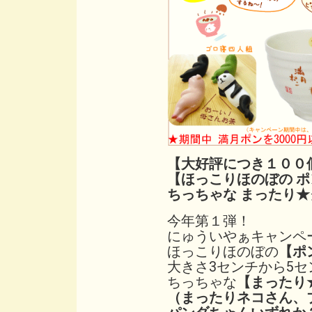
【大好評につき１００
【ほっこりほのぼの ポ
ちっちゃな まったり
今年第１弾！
にゅういやぁキャンペ
ほっこりほのぼの
【ポ
大きさ3センチから5セ
ちっちゃな
【まったり
（まったりネコさん、