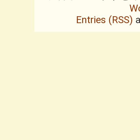
Wo
Entries (RSS)
a