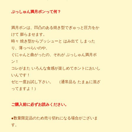
ぷっしゅん満月ポンって何？
満月ポンは、凹凸のある焼き型でぎゅっと圧力をか
けて 膨らませます。
時々 焼き型からプッシューと はみ出て しまった
り、薄っぺらいのや、
ぐにゃんと曲がったの、それが ぷっしゅん満月ポ
ン！
コレがまた いろんな食感が楽しめてホントにおいし
いんです！
ゼヒ一度お試し下さい。 （通常品も たまぁに混ざ
ってますよ！）
ご購入前に必ずお読みください。
●数量限定品のため売り切れになる場合がございま
す。