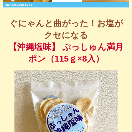
ぐにゃんと曲がった！お塩が
クセになる
【沖縄塩味】 ぷっしゅん満月
ポン（115ｇ×8入）