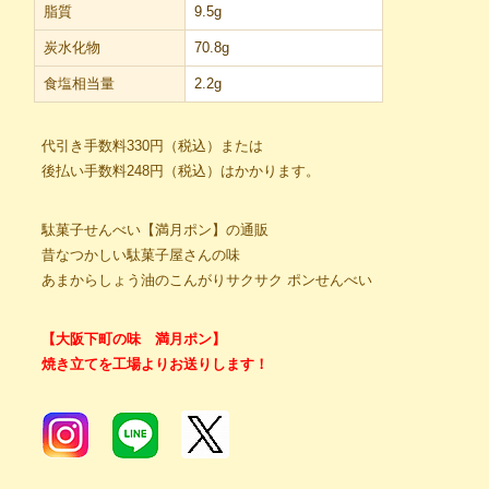
脂質
9.5g
炭水化物
70.8g
食塩相当量
2.2g
代引き手数料330円（税込）または
後払い手数料248円（税込）はかかります。
駄菓子せんべい【満月ポン】の通販
昔なつかしい駄菓子屋さんの味
あまからしょう油のこんがりサクサク ポンせんべい
【大阪下町の味 満月ポン】
焼き立てを工場よりお送りします！