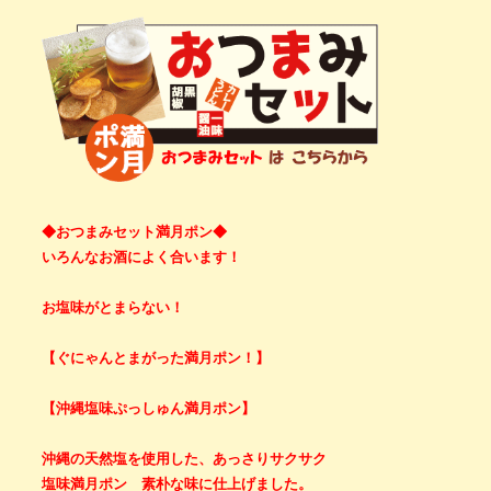
◆おつまみセット満月ポン◆
いろんなお酒によく合います！
お塩味がとまらない！
【ぐにゃんとまがった満月ポン！】
【沖縄塩味ぷっしゅん満月ポン】
沖縄の天然塩を使用した、あっさりサクサク
塩味満月ポン 素朴な味に仕上げました。