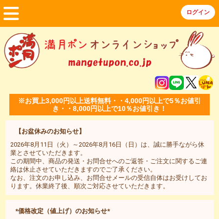
※お買上3,000円以上送料無料・・4,000円以上で5％お値引
き・・8,000円以上で10％お値引き！
【お盆休みのお知らせ】
2026年8月11日（火）～2026年8月16日（日）は、誠に勝手ながら休
業とさせていただきます。
この期間中、商品の発送・お問合せへのご返答・ご注文に関するご連
絡は休止させていただきますのでご了承ください。
なお、注文のお申し込み、お問合せメールの受信自体はお受けしてお
ります。休業終了後、順次ご対応させていただきます。
*価格改定（値上げ）のお知らせ*