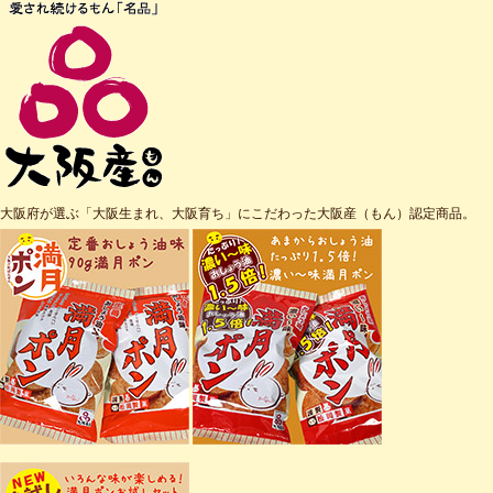
大阪府が選ぶ「大阪生まれ、大阪育ち」にこだわった大阪産（もん）認定商品。