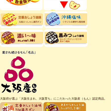
大阪府が選ぶ「大阪生まれ、大阪育ち」にこだわった大阪産（もん）認定商品。