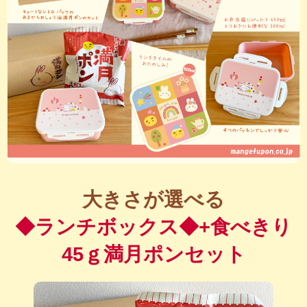
大きさが選べる
◆ランチボックス◆+食べきり
45ｇ満月ポンセット