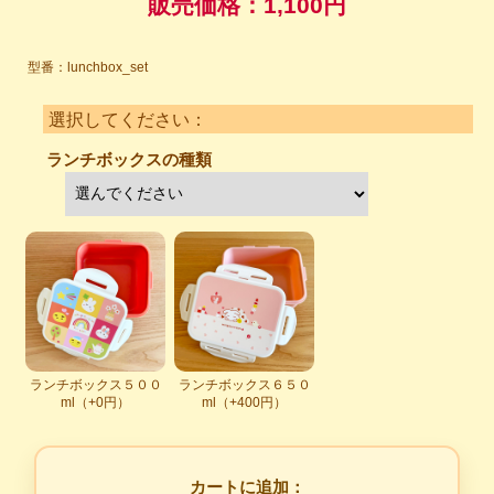
販売価格：
1,100円
型番：lunchbox_set
選択してください：
ランチボックスの種類
ランチボックス５００
ランチボックス６５０
ml（+0円）
ml（+400円）
カートに追加：