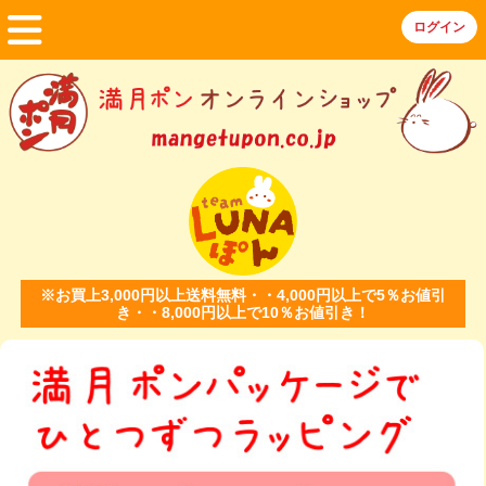
※お買上3,000円以上送料無料・・4,000円以上で5％お値引
き・・8,000円以上で10％お値引き！