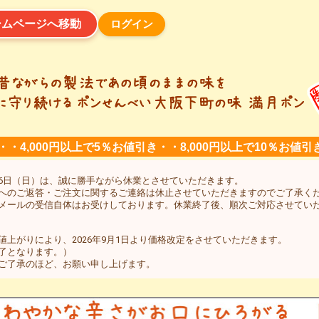
ログイン
ームページへ移動
・・4,000円以上で5％お値引き・・8,000円以上で10％お値引
年8月16日（日）は、誠に勝手ながら休業とさせていただきます。
へのご返答・ご注文に関するご連絡は休止させていただきますのでご了承く
メールの受信自体はお受けしております。休業終了後、順次ご対応させてい
上がりにより、2026年9月1日より価格改定をさせていただきます。
了となります。）
ご了承のほど、お願い申し上げます。