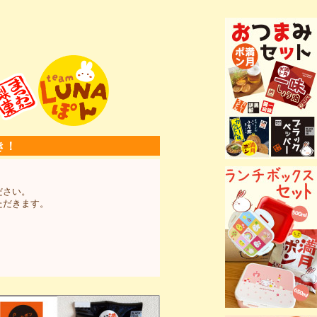
き！
ださい。
ただきます。