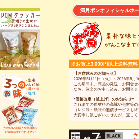
満月ポンオフィシャルホ
※お買上3,000円以上送料無料
【お盆休みのお知らせ】
2026年8月11日（火）～2026
この期間中、商品の発送・お問合せ
なお、注文のお申し込み、お問合せ
*価格改定（値上げ）のお知らせ*
これまでの原材料の高騰や包材等の値
（レジ袋・紙袋の無償サービスも終
大変申し訳ございませんが、宜しく