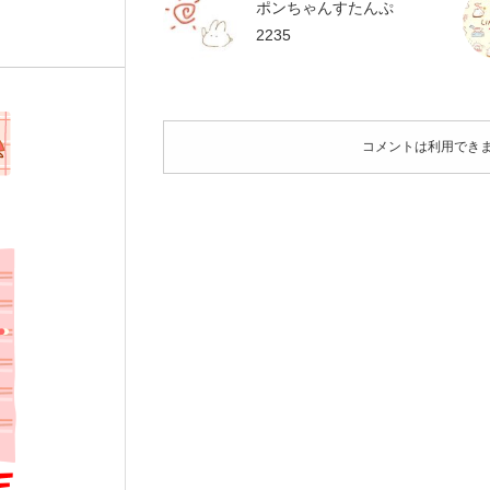
ポンちゃんすたんぷ
2235
コメントは利用でき