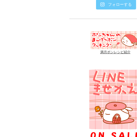
フォローする
満月ポンレシピ紹介