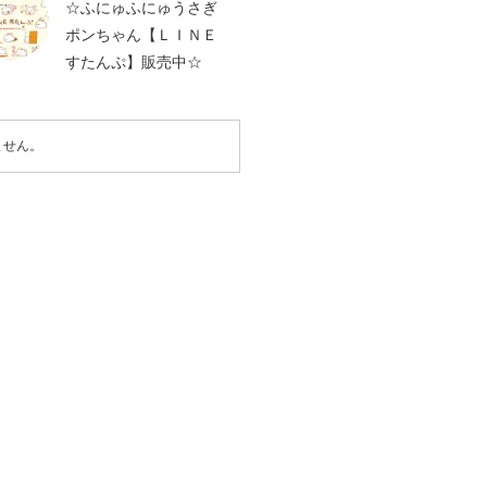
☆ふにゅふにゅうさぎ
ポンちゃん【ＬＩＮＥ
すたんぷ】販売中☆
ません。