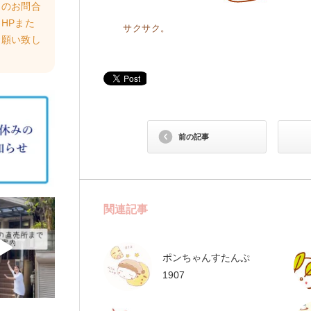
らのお問合
HPまた
サクサク。
お願い致し
前の記事
関連記事
ポンちゃんすたんぷ
1907