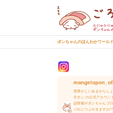
ポンちゃんのほんわかワール
mangetupon_off
昔懐かしいあまからしょ
月ポン の公式アカウン
品情報やポンちゃんゴ
ぐれにつぶやきます(o^^