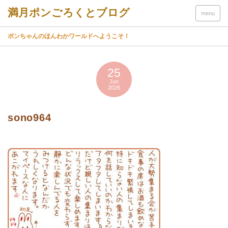
menu
ポンちゃんのほんわかワールドへようこそ！
25
Jun
2026
sono964