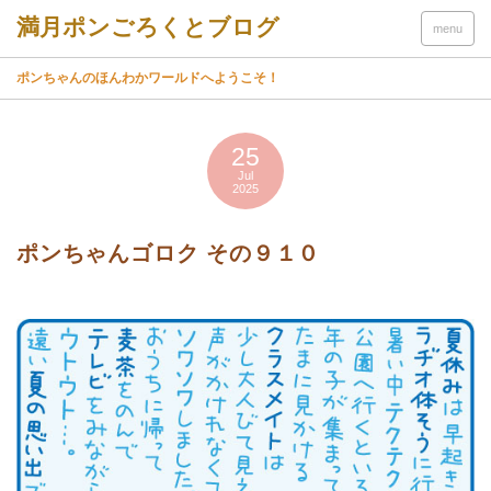
menu
ポンちゃんのほんわかワールドへようこそ！
25
Jul
2025
ポンちゃんゴロク その９１０