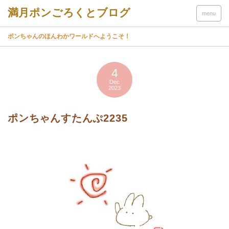
menu
ポンちゃんのほんわかワールドへようこそ！
4
Dec
2023
ポンちゃんすたんぷ2235