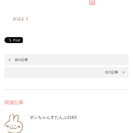
おはよう
前の記事
次の記事
関連記事
ポンちゃんすたんぷ2163