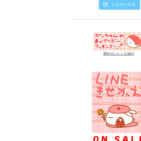
フォローする
満月ポンレシピ紹介