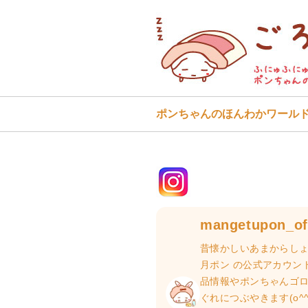
ポンちゃんのほんわかワール
mangetupon_off
昔懐かしいあまからしょ
月ポン の公式アカウン
品情報やポンちゃんゴ
ぐれにつぶやきます(o^^