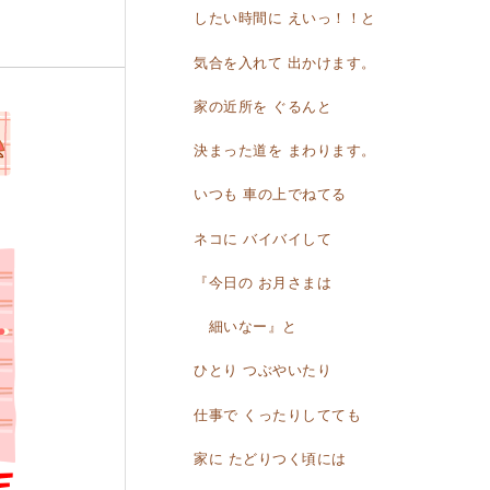
したい時間に えいっ！！と
気合を入れて 出かけます。
家の近所を ぐるんと
決まった道を まわります。
いつも 車の上でねてる
ネコに バイバイして
『今日の お月さまは
細いなー』と
ひとり つぶやいたり
仕事で くったりしてても
家に たどりつく頃には