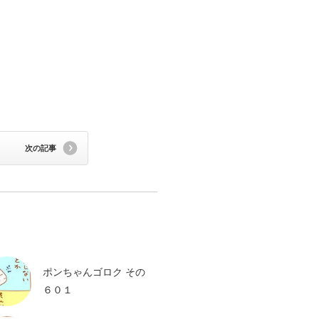
次の記事
ポンちゃんゴロク その
６０１