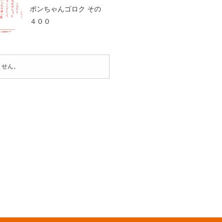
ポンちゃんゴロク その
４００
ません。