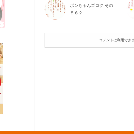
ポンちゃんゴロク その
５８２
コメントは利用でき