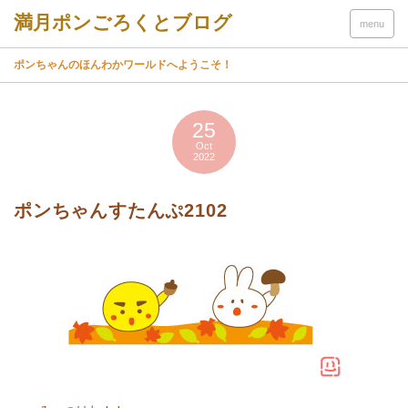
menu
ポンちゃんのほんわかワールドへようこそ！
25
Oct
2022
ポンちゃんすたんぷ2102