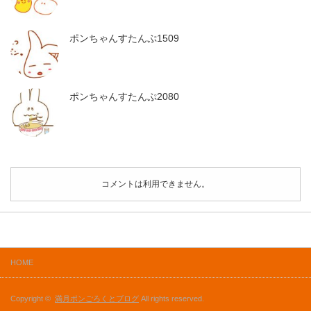
ポンちゃんすたんぷ1509
ポンちゃんすたんぷ2080
コメントは利用できません。
HOME
Copyright ©
満月ポンごろくとブログ
All rights reserved.