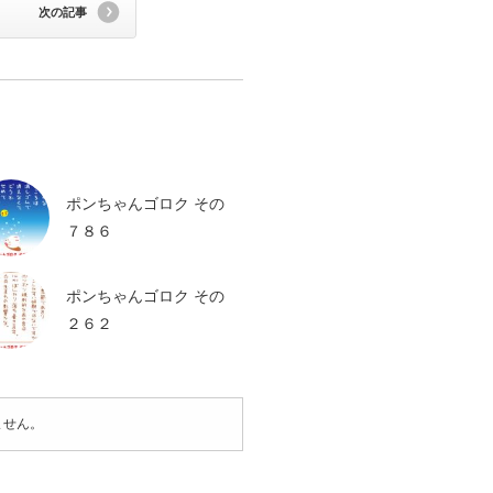
次の記事
ポンちゃんゴロク その
７８６
ポンちゃんゴロク その
２６２
ません。