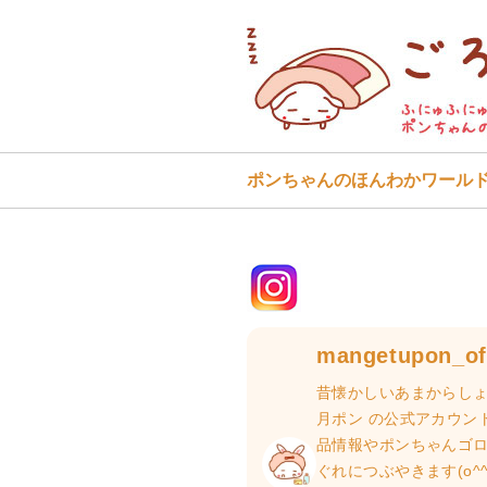
ポンちゃんのほんわかワール
mangetupon_off
昔懐かしいあまからしょ
月ポン の公式アカウン
品情報やポンちゃんゴ
ぐれにつぶやきます(o^^