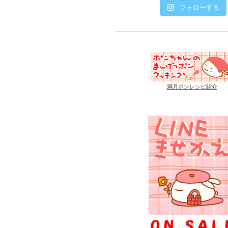
フォローする
満月ポンレシピ紹介