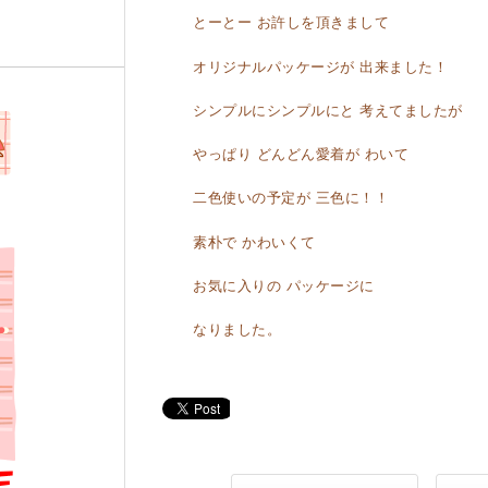
とーとー お許しを頂きまして
オリジナルパッケージが 出来ました！
シンプルにシンプルにと 考えてましたが
やっぱり どんどん愛着が わいて
二色使いの予定が 三色に！！
素朴で かわいくて
お気に入りの パッケージに
なりました。