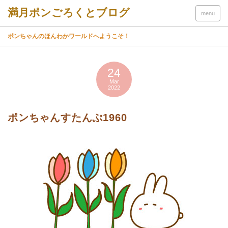
menu
ポンちゃんのほんわかワールドへようこそ！
24
Mar
2022
ポンちゃんすたんぷ1960