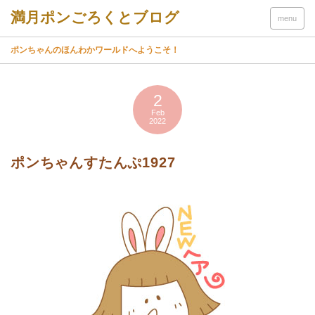
menu
ポンちゃんのほんわかワールドへようこそ！
2
Feb
2022
ポンちゃんすたんぷ1927