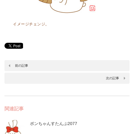
イメージチェンジ。
前の記事
次の記事
関連記事
ポンちゃんすたんぷ2077