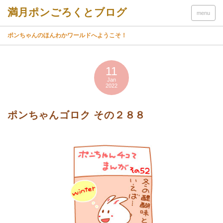
menu
ポンちゃんのほんわかワールドへようこそ！
11
Jan
2022
ポンちゃんゴロク その２８８