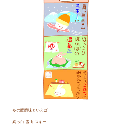
冬の醍醐味といえば
真っ白 雪山 スキー