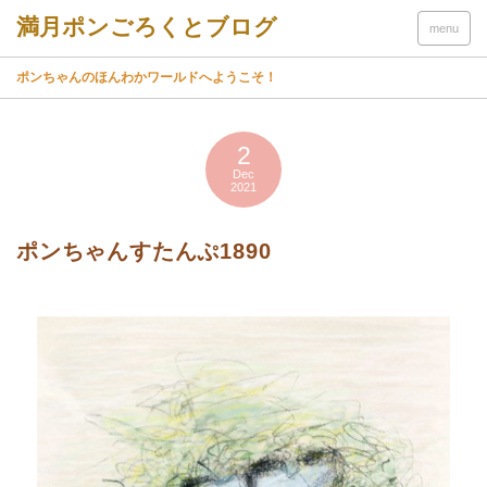
menu
ポンちゃんのほんわかワールドへようこそ！
2
Dec
2021
ポンちゃんすたんぷ1890