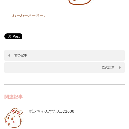
わーわーおーおー。
前の記事
次の記事
関連記事
ポンちゃんすたんぷ1688