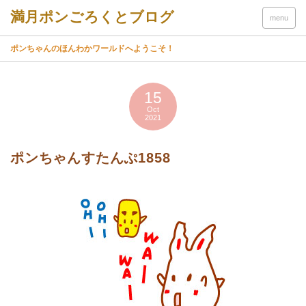
menu
ポンちゃんのほんわかワールドへようこそ！
15
Oct
2021
ポンちゃんすたんぷ1858