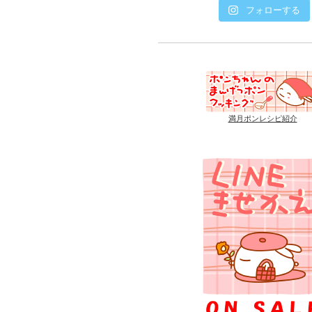
フォローする
満月ポンレシピ紹介