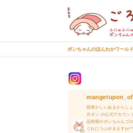
ポンちゃんのほんわかワール
mangetupon_off
昔懐かしいあまからしょ
月ポン の公式アカウン
品情報やポンちゃんゴ
ぐれにつぶやきます(o^^