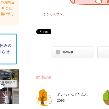
らのお問合
HPまた
お願い致し
まかろんポン。
前の記事
関連記事
ポンちゃんすたんぷ
2093