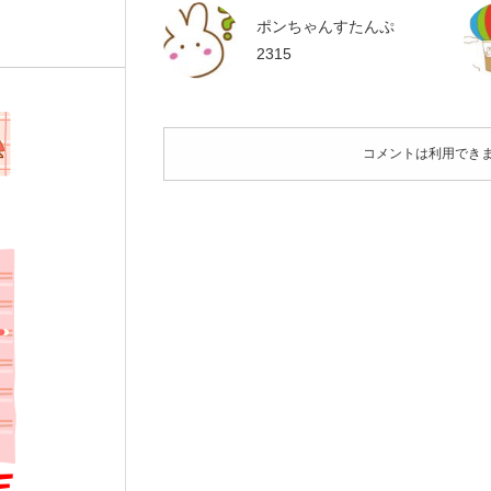
ポンちゃんすたんぷ
2315
コメントは利用でき