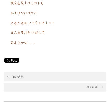
夜空を見上げるコトも
あまりないけれど
ときどきは フト立ち止まって
まんまる月を さがして
みようかな。。。
前の記事
次の記事