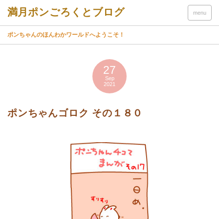
menu
ポンちゃんのほんわかワールドへようこそ！
27
Sep
2021
ポンちゃんゴロク その１８０