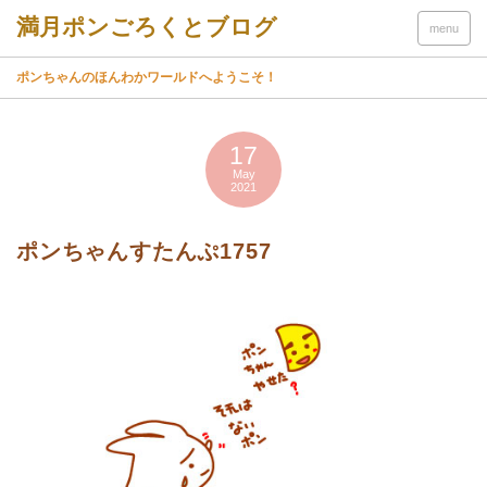
menu
ポンちゃんのほんわかワールドへようこそ！
17
May
2021
ポンちゃんすたんぷ1757