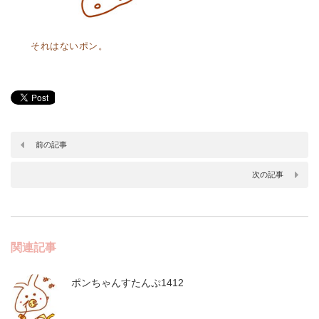
それはないポン。
前の記事
次の記事
関連記事
ポンちゃんすたんぷ1412