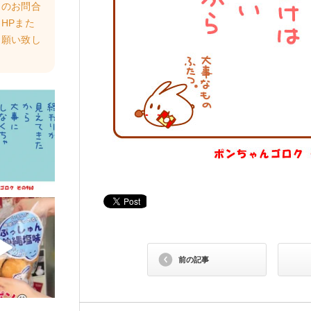
らのお問合
HPまた
お願い致し
前の記事