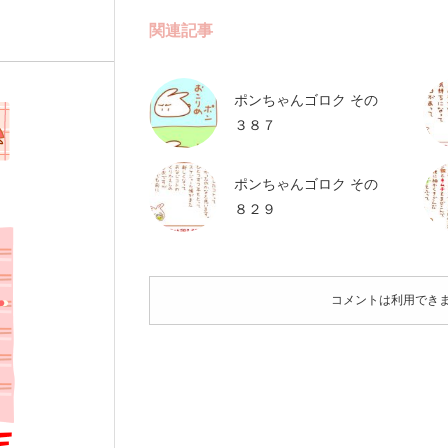
関連記事
ポンちゃんゴロク その
３８７
ポンちゃんゴロク その
８２９
コメントは利用でき