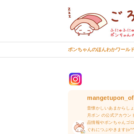
ポンちゃんのほんわかワール
mangetupon_off
昔懐かしいあまからしょ
月ポン の公式アカウン
品情報やポンちゃんゴ
ぐれにつぶやきます(o^^