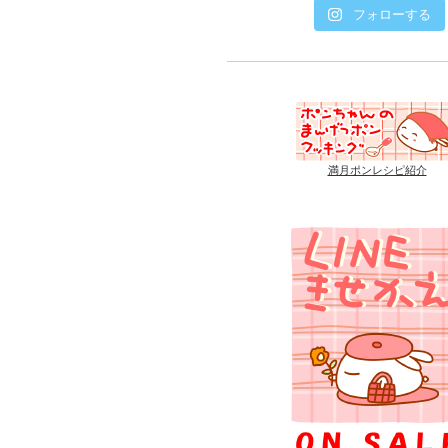
フォローする
満月ポンレシピ紹介