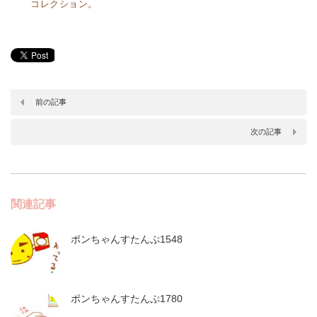
コレクション。
前の記事
次の記事
関連記事
ポンちゃんすたんぷ1548
ポンちゃんすたんぷ1780