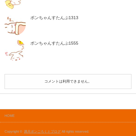
ポンちゃんすたんぷ1313
ポンちゃんすたんぷ1555
コメントは利用できません。
HOME
Copyright ©
満月ポンごろくとブログ
All rights reserved.