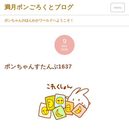
menu
ポンちゃんのほんわかワールドへようこそ！
9
Nov
2020
ポンちゃんすたんぷ1637