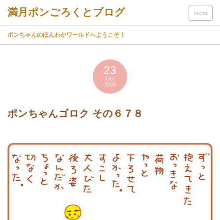
menu
ポンちゃんのほんわかワールドへようこそ！
23
Oct
2020
ポンちゃんゴロク その６７８