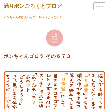
menu
ポンちゃんのほんわかワールドへようこそ！
18
Sep
2020
ポンちゃんゴロク その６７３