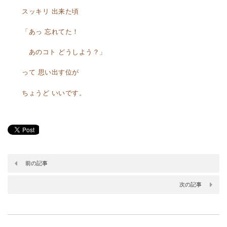
スッキリ 出来た頃
「あっ 忘れてた！
あのコト どうしよう？」
って 思い出す位が
ちょうど いいです。
前の記事
次の記事