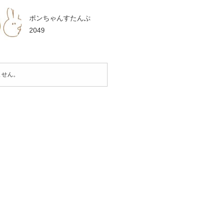
ポンちゃんすたんぷ
2049
ません。