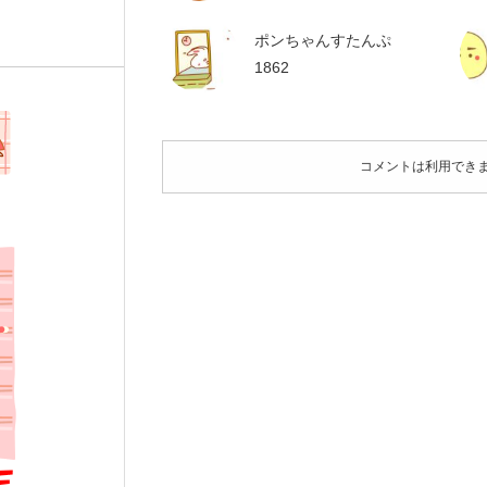
ポンちゃんすたんぷ
1862
コメントは利用でき