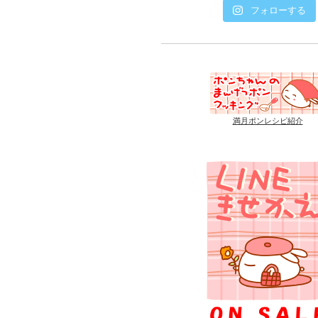
フォローする
満月ポンレシピ紹介