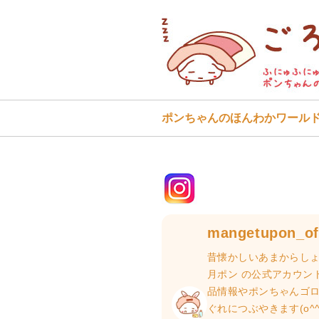
ポンちゃんのほんわかワール
mangetupon_off
昔懐かしいあまからしょ
月ポン の公式アカウン
品情報やポンちゃんゴ
ぐれにつぶやきます(o^^