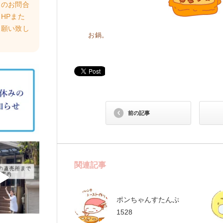
らのお問合
HPまた
お願い致し
お鍋。
前の記事
関連記事
ポンちゃんすたんぷ
1528