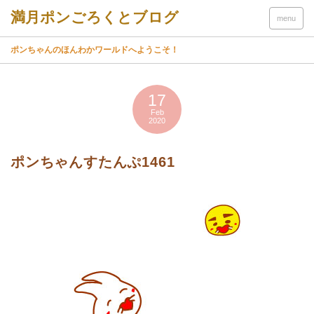
menu
ポンちゃんのほんわかワールドへようこそ！
17
Feb
2020
ポンちゃんすたんぷ1461