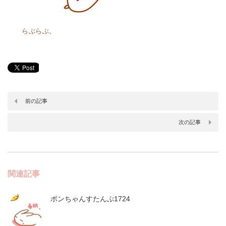
らぶらぶ。
前の記事
次の記事
関連記事
ポンちゃんすたんぷ1724