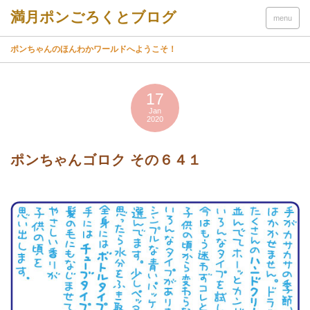
menu
ポンちゃんのほんわかワールドへようこそ！
17
Jan
2020
ポンちゃんゴロク その６４１