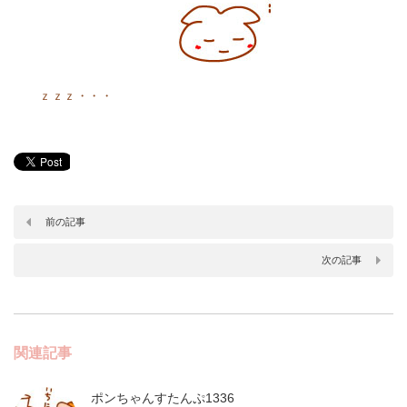
ｚｚｚ・・・
前の記事
次の記事
関連記事
ポンちゃんすたんぷ1336