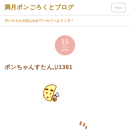
menu
ポンちゃんのほんわかワールドへようこそ！
15
Oct
2019
ポンちゃんすたんぷ1381