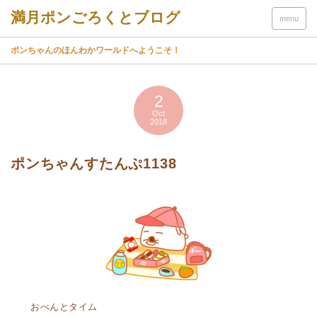
menu
ポンちゃんのほんわかワールドへようこそ！
2
Oct
2018
ポンちゃんすたんぷ1138
おべんとタイム