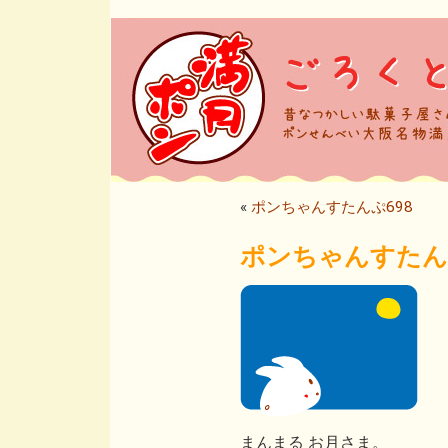
«
ポンちゃんすたんぷ698
ポンちゃんすたんぷ
まんまる お月さま。