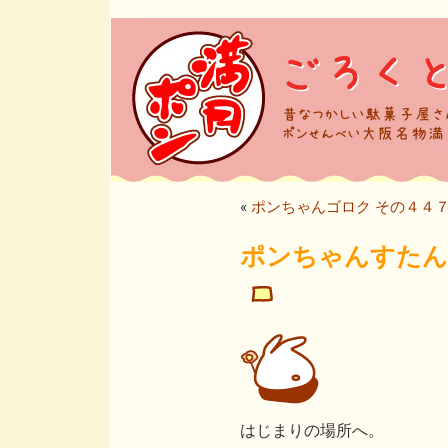
«
ポンちゃんゴロク その４４
ポンちゃんすたんぷ
はじまりの場所へ。