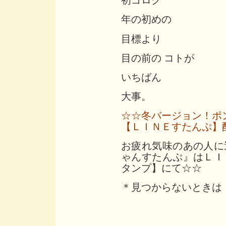
初ゴロク
年の初めの
目標より
目の前の コトが
いちばん
大事。
☆☆冬バージョン！ポ
【ＬＩＮＥすたんぷ】
お疲れ気味のあの人に
ゃんすたんぷ』はＬＩ
タンプ】にて☆☆
＊見つからないときは