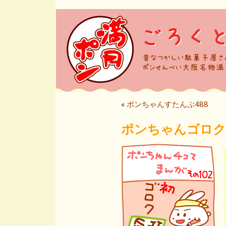
«
ポンちゃんすたんぷ488
ポンちゃんゴロク