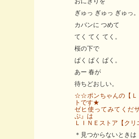
おにぎりを
ぎゅっ ぎゅっ ぎゅっ
カバンに つめて
てく てく てく。
桜の下で
ぱく ぱく ぱく。
あー 春が
待ちどおしい。
☆☆ポンちゃんの【Ｌ
トです★
ゼヒ使ってみてくだ
ぷ』は
ＬＩＮＥストア【クリ
＊見つからないときは