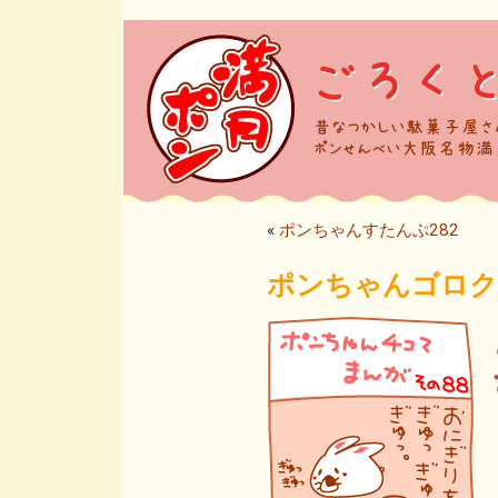
«
ポンちゃんすたんぷ282
ポンちゃんゴロク