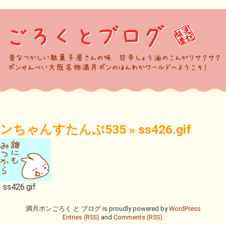
ンちゃんすたんぷ535
»
ss426.gif
ss426.gif
満月ポンごろく と ブログ is proudly powered by
WordPress
Entries (RSS)
and
Comments (RSS)
.