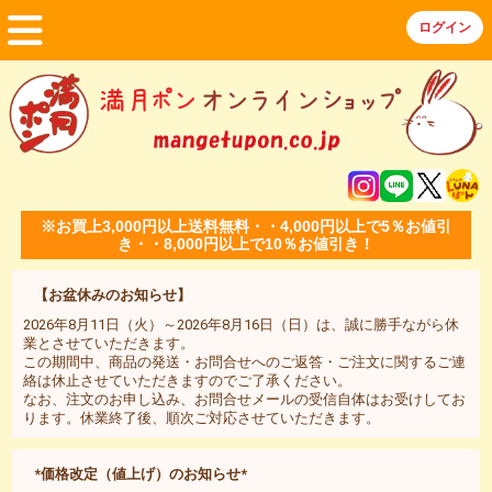
※お買上3,000円以上送料無料・・4,000円以上で5％お値引
き・・8,000円以上で10％お値引き！
【お盆休みのお知らせ】
2026年8月11日（火）～2026年8月16日（日）は、誠に勝手ながら休
業とさせていただきます。
この期間中、商品の発送・お問合せへのご返答・ご注文に関するご連
絡は休止させていただきますのでご了承ください。
なお、注文のお申し込み、お問合せメールの受信自体はお受けしてお
ります。休業終了後、順次ご対応させていただきます。
*価格改定（値上げ）のお知らせ*