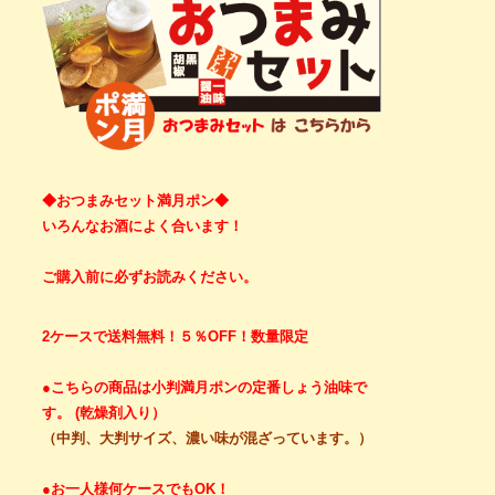
◆おつまみセット満月ポン◆
いろんなお酒によく合います！
ご購入前に必ずお読みください。
2ケースで送料無料！５％OFF！数量限定
●こちらの商品は小判満月ポンの定番しょう油味で
す。
(乾燥剤入り）
（中判、大判サイズ、濃い味が混ざっています。）
●お一人様何ケースでもOK！