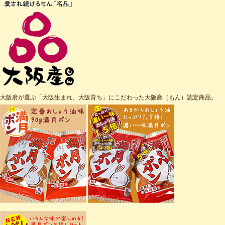
大阪府が選ぶ「大阪生まれ、大阪育ち」にこだわった大阪産（もん）認定商品。