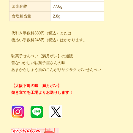
炭水化物
77.6g
食塩相当量
2.8g
代引き手数料330円（税込）または
後払い手数料248円（税込）はかかります。
駄菓子せんべい【満月ポン】の通販
昔なつかしい駄菓子屋さんの味
あまからしょう油のこんがりサクサク ポンせんべい
【大阪下町の味 満月ポン】
焼き立てを工場よりお送りします！