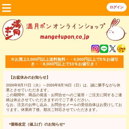
※お買上3,000円以上送料無料・・4,000円以上で5％お値引
き・・8,000円以上で10％お値引き！
【お盆休みのお知らせ】
2026年8月11日（火）～2026年8月16日（日）は、誠に勝手ながら休
業とさせていただきます。
この期間中、商品の発送・お問合せへのご返答・ご注文に関するご連
絡は休止させていただきますのでご了承ください。
なお、注文のお申し込み、お問合せメールの受信自体はお受けしてお
ります。休業終了後、順次ご対応させていただきます。
*価格改定（値上げ）のお知らせ*