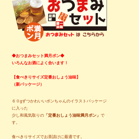
◆おつまみセット満月ポン◆
いろんなお酒によく合います！
【食べきりサイズ定番おしょう油味】
（新パッケージ）
６０gずつかわいいポンちゃんのイラストパッケージ
に入った
少し和風気取りの
「定番おしょう油味満月ポン」
で
す。
食べきりサイズでお茶請けに最適です。