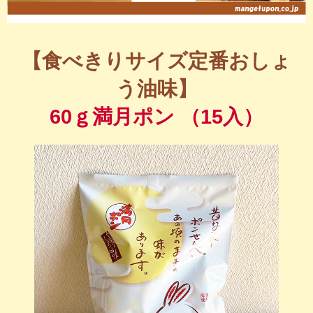
【食べきりサイズ定番おしょ
う油味】
60ｇ満月ポン （15入）