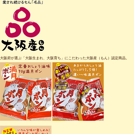
大阪府が選ぶ「大阪生まれ、大阪育ち」にこだわった大阪産（もん）認定商品。