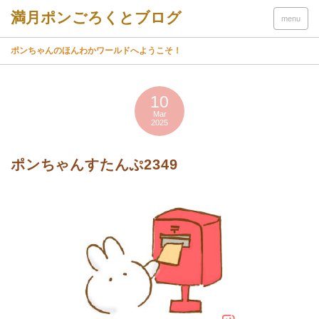
menu
ポンちゃんのほんわかワールドへようこそ！
10
Mar
2025
ポンちゃんすたんぷ2349